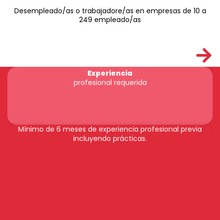
Desempleado/as o trabajadore/as en empresas de 10 a
249 empleado/as
Experiencia
profesional requerida
Mínimo de 6 meses de experiencia profesional previa
incluyendo prácticas.