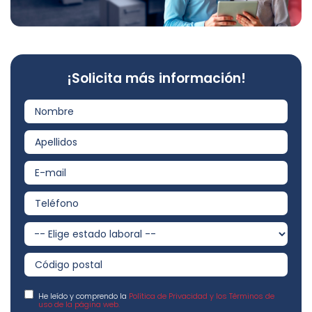
¡Solicita más información!
He leído y comprendo la
Política de Privacidad y los Términos de
uso de la página web.