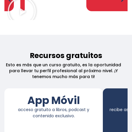
Recursos gratuitos
Esto es más que un curso gratuito, es la oportunidad
para llevar tu perfil profesional al próximo nivel. ¡Y
tenemos mucho más para ti!
App Móvil
acceso gratuito a libros, podcast y
recibe ase
contenido exclusivo.